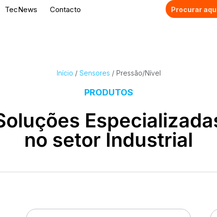
TecNews
Contacto
Início
/
Sensores
/ Pressão/Nível
PRODUTOS
Soluções Especializada
no setor Industrial