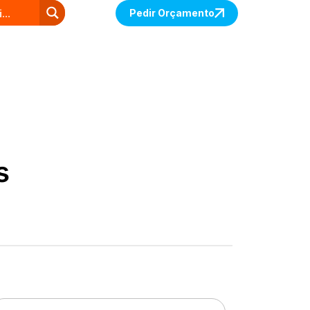
Pedir Orçamento
s