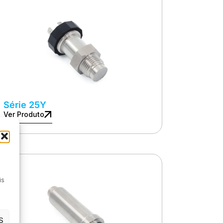
Série 25Y
Ver Produto
is
S