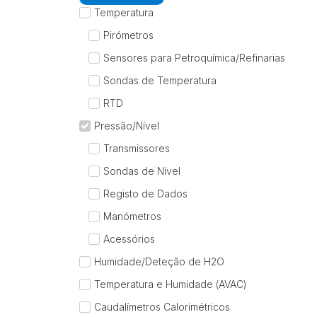
Temperatura
Pirómetros
Sensores para Petroquímica/Refinarias
Sondas de Temperatura
RTD
Pressão/Nível
Transmissores
Sondas de Nível
Registo de Dados
Manómetros
Acessórios
Humidade/Deteção de H2O
Temperatura e Humidade (AVAC)
Caudalímetros Calorimétricos