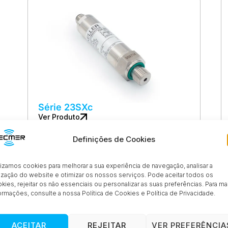
Série 23SXc
Ver Produto
Definições de Cookies
lizamos cookies para melhorar a sua experiência de navegação, analisar a
lização do website e otimizar os nossos serviços. Pode aceitar todos os
kies, rejeitar os não essenciais ou personalizar as suas preferências. Para ma
ormações, consulte a nossa Política de Cookies e Política de Privacidade.
ACEITAR
REJEITAR
VER PREFERÊNCIA