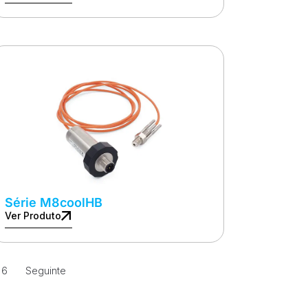
Série M8coolHB
Ver Produto
6
Seguinte