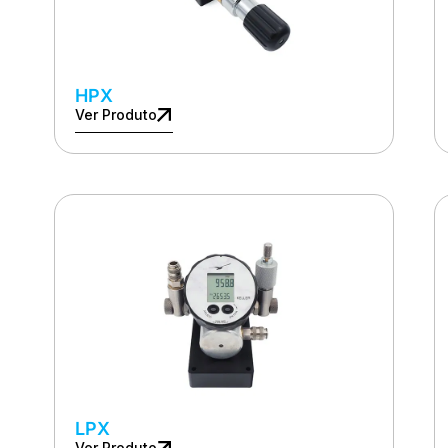
HPX
Ver Produto
LPX
Ver Produto