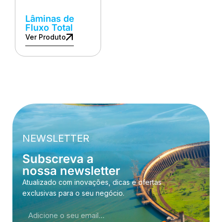
Lâminas de
Fluxo Total
Ver Produto
NEWSLETTER
Subscreva a
nossa newsletter
Atualizado com inovações, dicas e ofertas
exclusivas para o seu negócio.