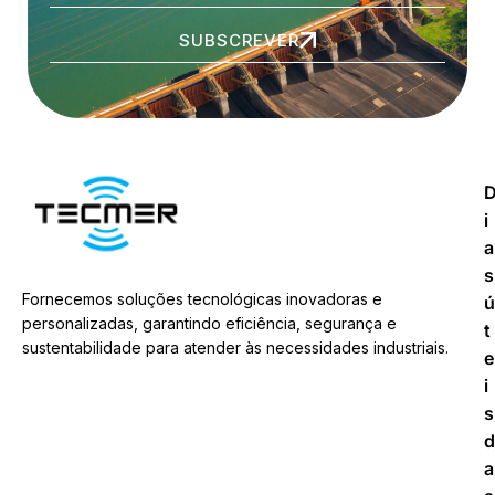
SUBSCREVER
i
a
s
Fornecemos soluções tecnológicas inovadoras e
ú
personalizadas, garantindo eficiência, segurança e
t
sustentabilidade para atender às necessidades industriais.
e
i
s
d
a