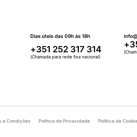
Dias úteis das 09h às 18h
info@
+3
+351 252 317 314
(Cham
(Chamada para rede fixa nacional)
 e Condições
Política de Privacidade
Política de Cooki