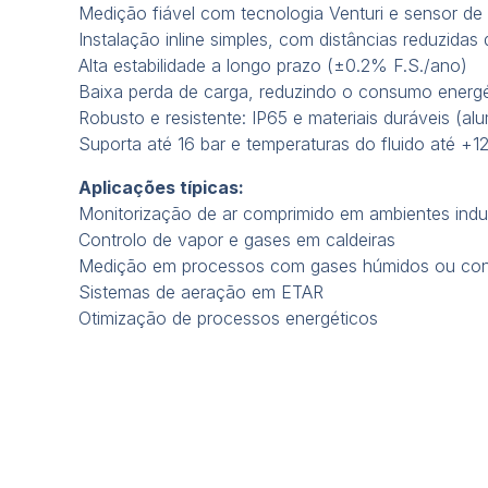
Medição fiável com tecnologia Venturi e sensor de 
Instalação inline simples, com distâncias reduzidas
Alta estabilidade a longo prazo (±0.2% F.S./ano)
Baixa perda de carga, reduzindo o consumo energé
Robusto e resistente: IP65 e materiais duráveis (al
Suporta até 16 bar e temperaturas do fluido até +1
Aplicações típicas:
Monitorização de ar comprimido em ambientes indus
Controlo de vapor e gases em caldeiras
Medição em processos com gases húmidos ou co
Sistemas de aeração em ETAR
Otimização de processos energéticos