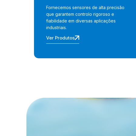
Fornecemos sensores de alta precisão
que garantem controlo rigoroso e
fiabilidade em diversas aplicações
industriais.
Ver Produtos