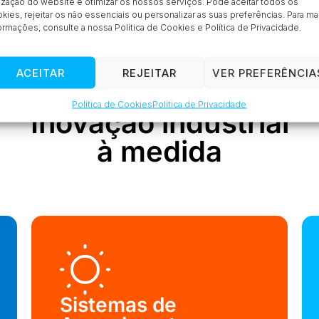
lização do website e otimizar os nossos serviços. Pode aceitar todos os
Série 23SXc
kies, rejeitar os não essenciais ou personalizar as suas preferências. Para ma
ormações, consulte a nossa Política de Cookies e Política de Privacidade.
ACEITAR
REJEITAR
VER PREFERÊNCIA
PRODUTOS
Política de Cookies
Política de Privacidade
Inovação industrial
à medida
Sistemas de