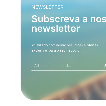
NEWSLETTER
Subscreva a no
newsletter
Atualizado com inovações, dicas e ofertas
exclusivas para o seu negócio.