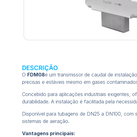
DESCRIÇÃO
O
FDM08
é um transmissor de caudal de instalação 
precisas e estáveis mesmo em gases contaminados
Concebido para aplicações industriais exigentes, 
durabilidade. A instalação é facilitada pela neces
Disponível para tubagens de DN25 a DN100, com si
sistemas de aeração.
Vantagens principais: