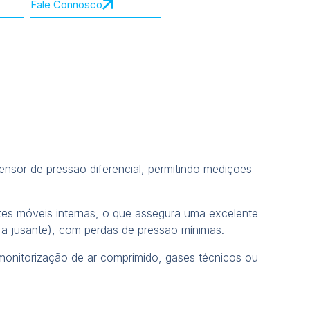
Fale Connosco
 sensor de pressão diferencial, permitindo medições
tes móveis internas, o que assegura uma excelente
D a jusante), com perdas de pressão mínimas.
monitorização de ar comprimido, gases técnicos ou