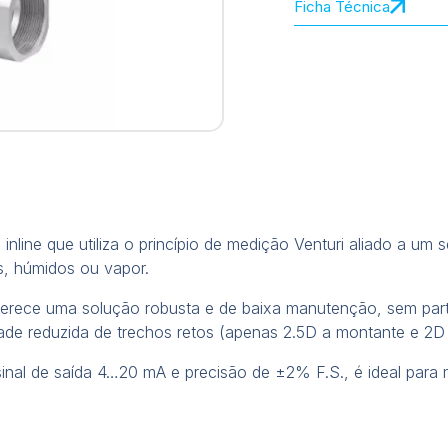
Ficha Técnica
inline que utiliza o princípio de medição Venturi aliado a um
, húmidos ou vapor.
oferece uma solução robusta e de baixa manutenção, sem par
sidade reduzida de trechos retos (apenas 2.5D a montante e 2
nal de saída 4…20 mA e precisão de ±2% F.S., é ideal para 