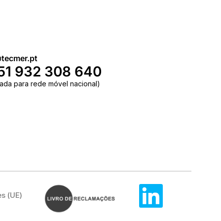
tecmer.pt
51 932 308 640
ada para rede móvel nacional)
es (UE)