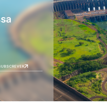
ssa
SUBSCREVER