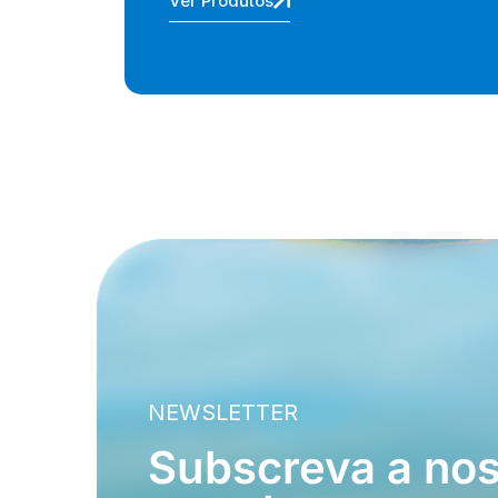
Ver Produtos
NEWSLETTER
Subscreva a no