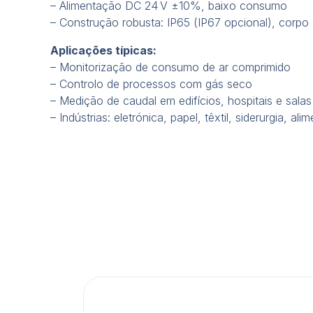
– Alimentação DC 24 V ±10%, baixo consumo
– Construção robusta: IP65 (IP67 opcional), corp
Aplicações típicas:
– Monitorização de consumo de ar comprimido
– Controlo de processos com gás seco
– Medição de caudal em edifícios, hospitais e salas
– Indústrias: eletrónica, papel, têxtil, siderurgia, a