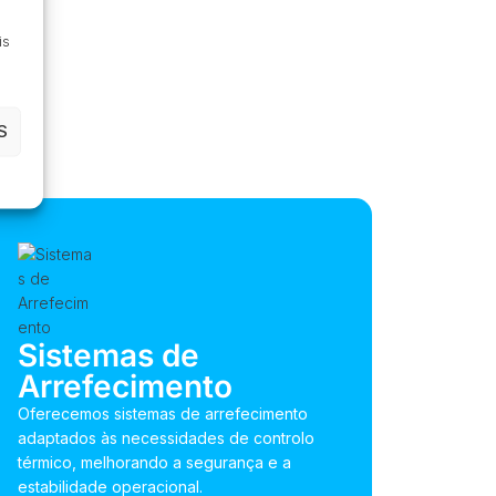
is
S
Sistemas de
Arrefecimento
Oferecemos sistemas de arrefecimento
adaptados às necessidades de controlo
térmico, melhorando a segurança e a
estabilidade operacional.