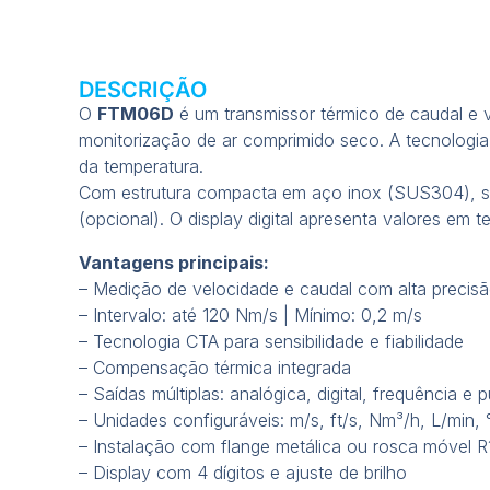
DESCRIÇÃO
O
FTM06D
é um transmissor térmico de caudal e 
monitorização de ar comprimido seco. A tecnologia
da temperatura.
Com estrutura compacta em aço inox (SUS304), sup
(opcional). O display digital apresenta valores em 
Vantagens principais:
– Medição de velocidade e caudal com alta precisã
– Intervalo: até 120 Nm/s | Mínimo: 0,2 m/s
– Tecnologia CTA para sensibilidade e fiabilidade
– Compensação térmica integrada
– Saídas múltiplas: analógica, digital, frequência e 
– Unidades configuráveis: m/s, ft/s, Nm³/h, L/min, 
– Instalação com flange metálica ou rosca móvel R
– Display com 4 dígitos e ajuste de brilho