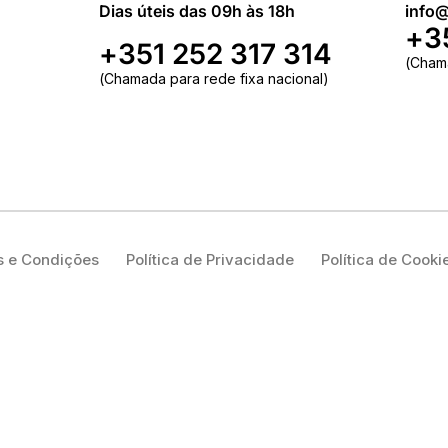
Dias úteis das 09h às 18h
info@
+3
+351 252 317 314
(Cham
(Chamada para rede fixa nacional)
 e Condições
Política de Privacidade
Política de Cooki