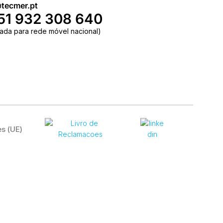
tecmer.pt
51 932 308 640
ada para rede móvel nacional)
es (UE)