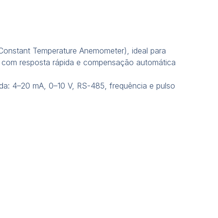
(Constant Temperature Anemometer), ideal para
as, com resposta rápida e compensação automática
da: 4–20 mA, 0–10 V, RS-485, frequência e pulso