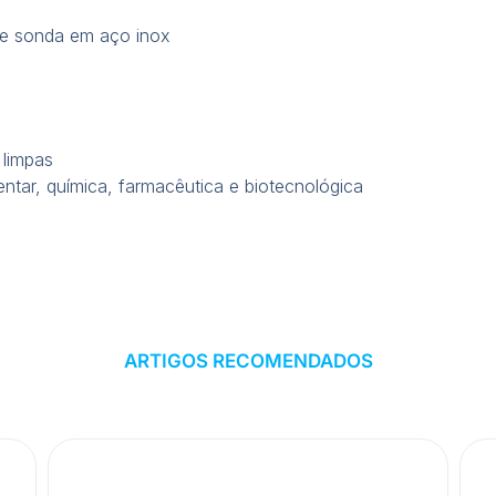
o e sonda em aço inox
 limpas
limentar, química, farmacêutica e biotecnológica
ARTIGOS RECOMENDADOS