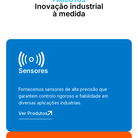
Inovação industrial
à medida
Sensores
Fornecemos sensores de alta precisão que
garantem controlo rigoroso e fiabilidade em
diversas aplicações industriais.
Ver Produtos