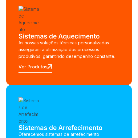
Sistemas de Aquecimento
As nossas soluções térmicas personalizadas
asseguram a otimização dos processos
produtivos, garantindo desempenho constante.
Ver Produtos
Sistemas de Arrefecimento
Oferecemos sistemas de arrefecimento