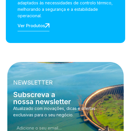
adaptados às necessidades de controlo térmico,
melhorando a segurança e a estabilidade
operacional.
Ver Produtos
NEWSLETTER
Subscreva a
nossa newsletter
Atualizado com inovações, dicas e ofertas
exclusivas para o seu negócio.