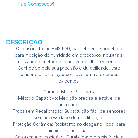
Fale Connosco
DESCRIÇÃO
O sensor Litronic FMS P30, da Liebherr, é projetado
para medição de humidade em processos industriais,
utilizando o método capacitivo de alta frequência.
Conhecido pela sua precisão e durabilidade, este
sensor é uma solução confiável para aplicações
exigentes.
Características Principais:
Método Capacitivo: Medição precisa e estável de
humidade.
Troca sem Recalibração: Substituição fácil de sensores
sem necessidade de recalibração.
Proteção Cerâmica: Resistente ao desgaste, ideal para
ambientes industriais.
Caixa em Aço Inoxidável: Durabilidade e resistência a