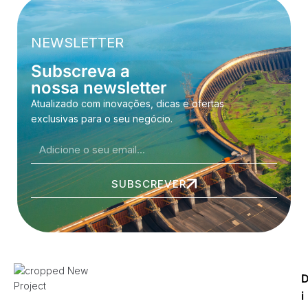
NEWSLETTER
Subscreva a
nossa newsletter
Atualizado com inovações, dicas e ofertas
exclusivas para o seu negócio.
SUBSCREVER
i