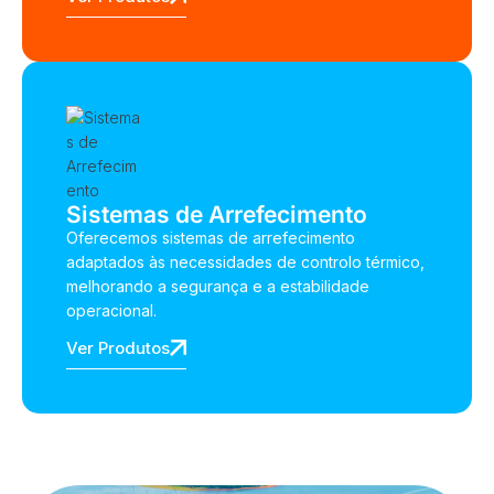
Sistemas de Arrefecimento
Oferecemos sistemas de arrefecimento
adaptados às necessidades de controlo térmico,
melhorando a segurança e a estabilidade
operacional.
Ver Produtos