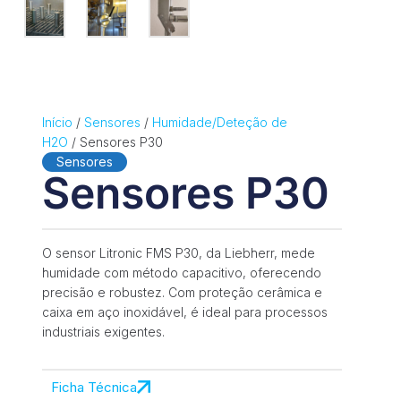
Início
/
Sensores
/
Humidade/Deteção de
H2O
/ Sensores P30
Sensores
Sensores P30
O sensor Litronic FMS P30, da Liebherr, mede
humidade com método capacitivo, oferecendo
precisão e robustez. Com proteção cerâmica e
caixa em aço inoxidável, é ideal para processos
industriais exigentes.
Ficha Técnica