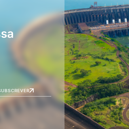
ssa
SUBSCREVER