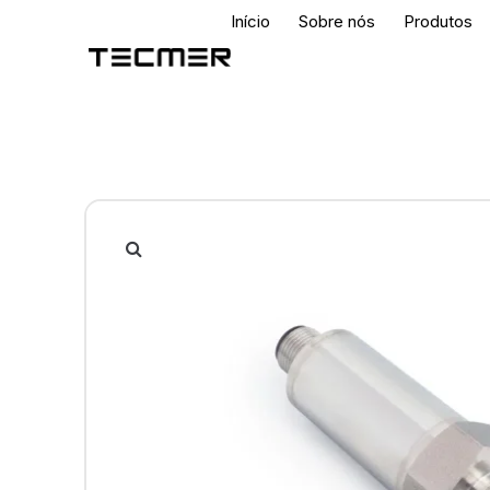
Início
Sobre nós
Produtos