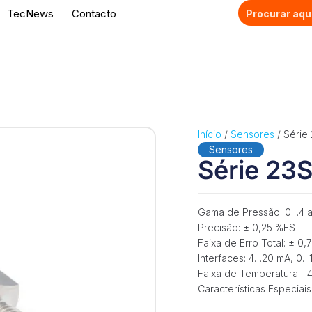
TecNews
Contacto
Início
/
Sensores
/ Série
Sensores
Série 23
Gama de Pressão: 0…4 
Precisão: ± 0,25 %FS
Faixa de Erro Total: ± 
Interfaces: 4…20 mA, 0…
Faixa de Temperatura: -
Características Especiai