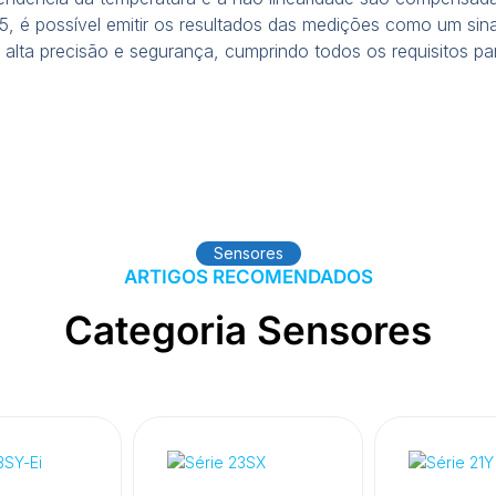
85, é possível emitir os resultados das medições como um sin
 alta precisão e segurança, cumprindo todos os requisitos pa
Sensores
ARTIGOS RECOMENDADOS
Categoria Sensores