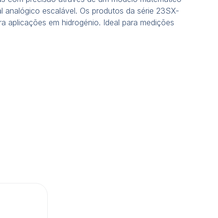
al analógico escalável. Os produtos da série 23SX-
ra aplicações em hidrogénio. Ideal para medições