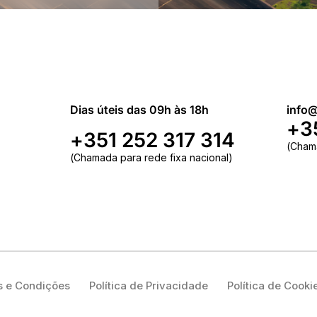
Dias úteis das 09h às 18h
info@
+3
+351 252 317 314
(Cham
(Chamada para rede fixa nacional)
 e Condições
Política de Privacidade
Política de Cooki