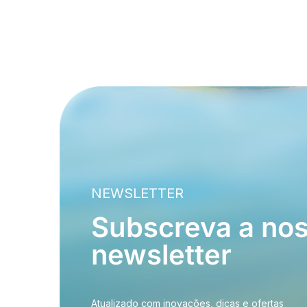
NEWSLETTER
Subscreva a no
newsletter
Atualizado com inovações, dicas e ofertas