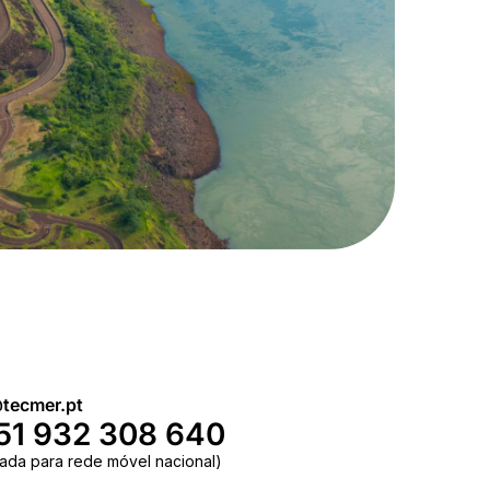
tecmer.pt
51 932 308 640
ada para rede móvel nacional)