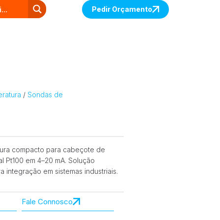
Pedir Orçamento
ratura
/
Sondas de
tura compacto para cabeçote de
al Pt100 em 4–20 mA. Solução
 integração em sistemas industriais.
Fale Connosco