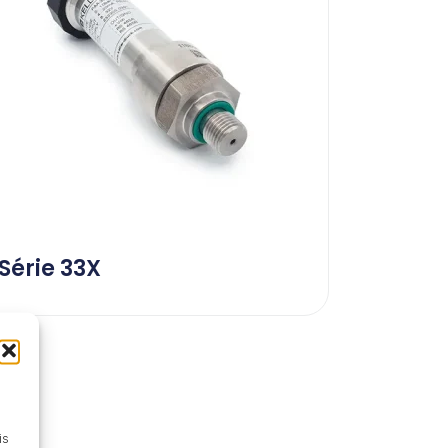
Série 33X
is