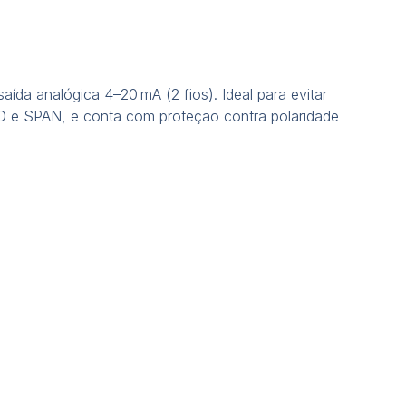
ída analógica 4–20 mA (2 fios). Ideal para evitar
ERO e SPAN, e conta com proteção contra polaridade