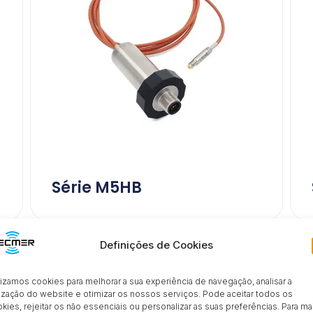
Série M5HB
Definições de Cookies
PRODUTOS
lizamos cookies para melhorar a sua experiência de navegação, analisar a
Inovação industrial
lização do website e otimizar os nossos serviços. Pode aceitar todos os
kies, rejeitar os não essenciais ou personalizar as suas preferências. Para ma