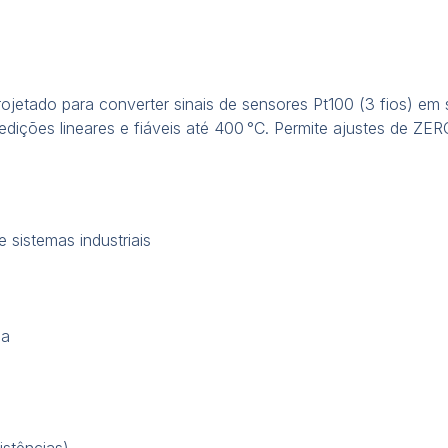
jetado para converter sinais de sensores Pt100 (3 fios) em sa
edições lineares e fiáveis até 400 °C. Permite ajustes de Z
 sistemas industriais
da
stências)