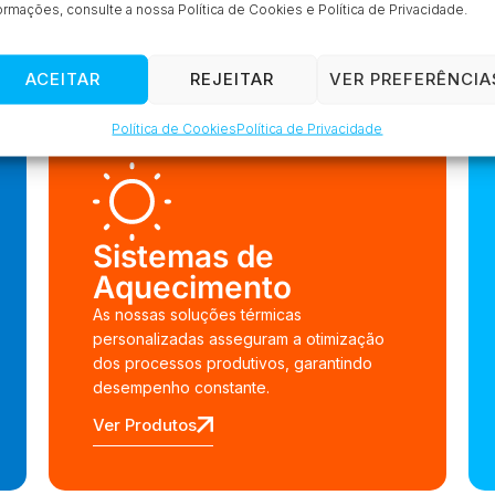
à medida
ormações, consulte a nossa Política de Cookies e Política de Privacidade.
ACEITAR
REJEITAR
VER PREFERÊNCIA
Política de Cookies
Política de Privacidade
Sistemas de
Aquecimento
As nossas soluções térmicas
personalizadas asseguram a otimização
dos processos produtivos, garantindo
desempenho constante.
Ver Produtos