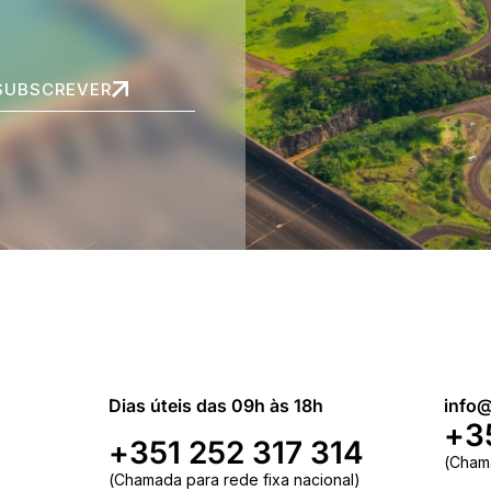
SUBSCREVER
Dias úteis das 09h às 18h
info@
+3
+351 252 317 314
(Cham
(Chamada para rede fixa nacional)