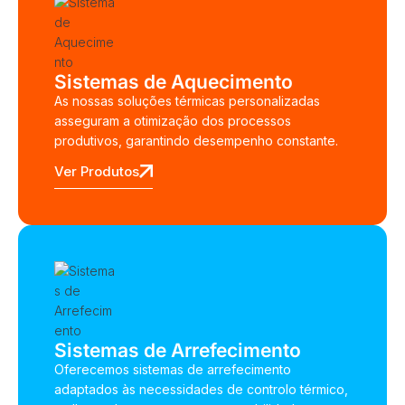
Sistemas de Aquecimento
As nossas soluções térmicas personalizadas
asseguram a otimização dos processos
produtivos, garantindo desempenho constante.
Ver Produtos
Sistemas de Arrefecimento
Oferecemos sistemas de arrefecimento
adaptados às necessidades de controlo térmico,