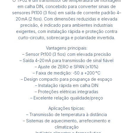
O TP02 é um transmissor de temperatura de montagem
em calha DIN, concebido para converter sinais de
sensores Pt100 (3 fios) em saída de corrente padrão 4–
20 mA (2 fios). Com dimensões reduzidas e elevada
precisão, é indicado para ambientes industriais
exigentes, com instalação rápida e proteção contra
curto-circuito, sobrecarga e polaridade invertida.
Vantagens principais:
– Sensor Pt100 (3 fios) com elevada precisão
– Saída 4–20 mA para transmissão de sinal fiável
– Ajuste de ZERO e SPAN (±10%)
– Faixa de medição: -50 a +200 °C
– Design compacto para poupança de espaço
– Instalação rápida em calha DIN
– Proteções elétricas integradas
– Excelente relação qualidade/preço
Aplicações típicas:
– Transmissão de temperatura à distância
– Sistemas de aquecimento, arrefecimento e
climatização