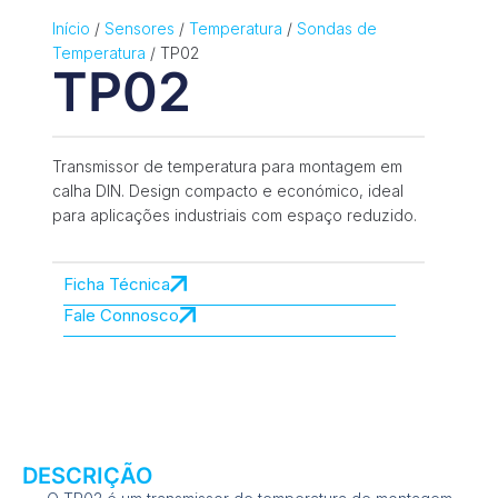
Início
/
Sensores
/
Temperatura
/
Sondas de
Temperatura
/ TP02
TP02
Transmissor de temperatura para montagem em
calha DIN. Design compacto e económico, ideal
para aplicações industriais com espaço reduzido.
Ficha Técnica
Fale Connosco
DESCRIÇÃO