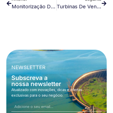
Monitorização De Pressão Para Máquinas De Têmpera
Turbinas De Vento Com Sensores Inteligentes
NEWSLETTER
Subscreva a
nossa newsletter
Atualizado com inovações, dicas e ofertas
exclusivas para o seu negócio.