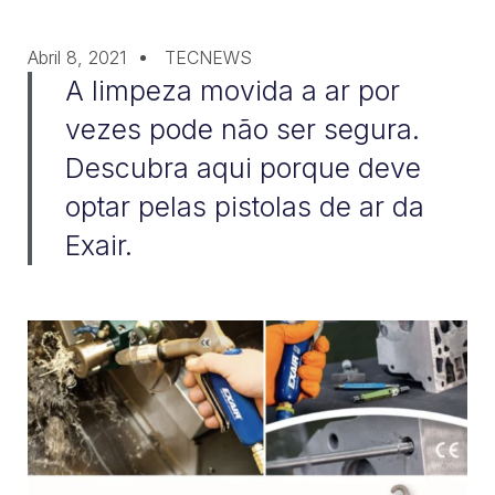
Abril 8, 2021
TECNEWS
A limpeza movida a ar por
vezes pode não ser segura.
Descubra aqui porque deve
optar pelas pistolas de ar da
Exair.