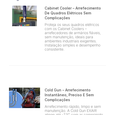
Cabinet Cooler – Arrefecimento
De Quadros Elétricos Sem
Complicações
Proteja os seus quadros elétricos
com os Cabinet Coolers –
arrefecedores de armários fiáveis,
sem manutenção, ideais para
ambientes industriais exigentes.
Instalação simples e desempenho
consistente.
Cold Gun – Arrefecimento
Instantâneo, Preciso E Sem
Complicações
Arrefecimento rápido, limpo e sem
manutenção. A Cold Gun EXAIR
atinge até -7 °C com ar comprimido