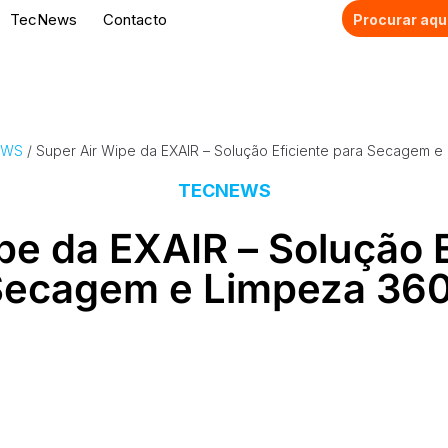
TecNews
Contacto
EWS
/ Super Air Wipe da EXAIR – Solução Eficiente para Secagem e
TECNEWS
pe da EXAIR – Solução E
ecagem e Limpeza 36