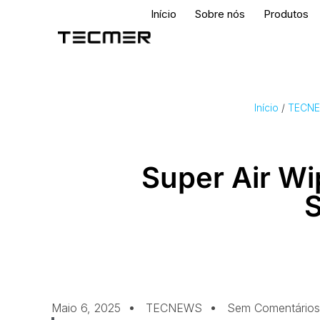
Início
Sobre nós
Produtos
Início
/
TECN
Super Air Wi
S
Maio 6, 2025
TECNEWS
Sem Comentários