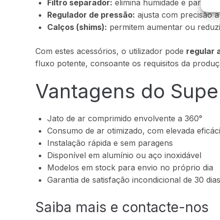
Filtro separador:
elimina humidade e partícul
Regulador de pressão:
ajusta com precisão a 
Calços (shims):
permitem aumentar ou reduzir
Com estes acessórios, o utilizador pode
regular 
fluxo potente, consoante os requisitos da produç
Vantagens do Super
Jato de ar comprimido envolvente a 360°
Consumo de ar otimizado, com elevada eficác
Instalação rápida e sem paragens
Disponível em alumínio ou aço inoxidável
Modelos em stock para envio no próprio dia
Garantia de satisfação incondicional de 30 dia
Saiba mais e contacte-nos