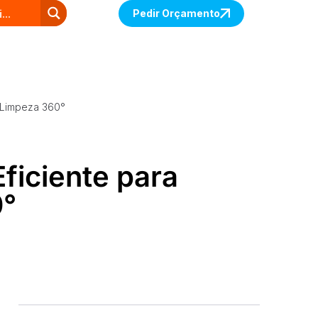
Pedir Orçamento
 Limpeza 360°
ficiente para
0°