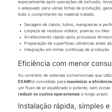
especialmente após operações de
extrusão, lav
o adequado para várias linhas de produção, gar
todo o comprimento do material tratado.
Secagem de cabos, tubos, mangueiras e perfi
Limpeza de resíduos sólidos, poeiras ou óleo
Arrefecimento rápido após processos térmico
Preparação de superfícies cilíndricas antes 
Integração em linhas contínuas de produção
Eficiência com menor cons
Ao contrário de sistemas convencionais que utili
EXAIR
foi concebido para
maximizar a eficiênci
um fluxo de ar equilibrado e potente, sem zonas
reduzir os custos operacionais
a longo prazo.
Instalação rápida, simples e