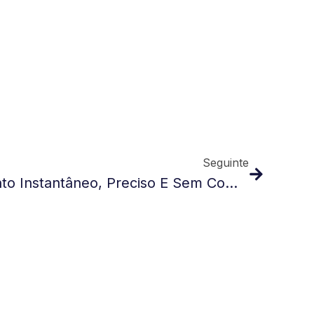
Seguinte
Cold Gun – Arrefecimento Instantâneo, Preciso E Sem Complicações