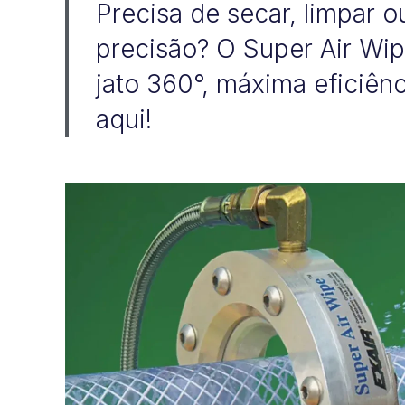
Precisa de secar, limpar o
precisão? O Super Air Wi
jato 360°, máxima eficiên
aqui!