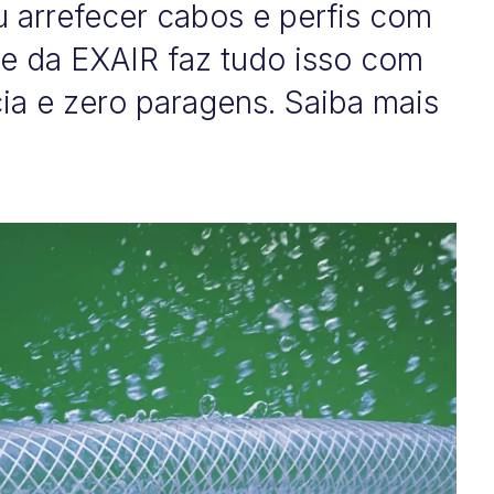
u arrefecer cabos e perfis com
pe da EXAIR faz tudo isso com
cia e zero paragens. Saiba mais