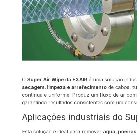
O
Super Air Wipe da EXAIR
é uma solução indust
secagem, limpeza e arrefecimento
de cabos, tu
contínua e uniforme. Produz um fluxo de ar comp
garantindo resultados consistentes com um consu
Aplicações industriais do Su
Esta solução é ideal para remover
água, poeiras