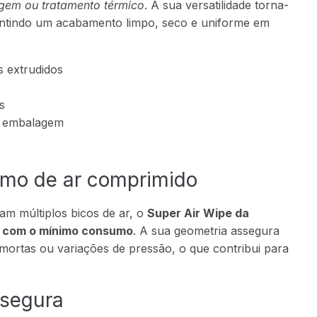
agem ou tratamento térmico
. A sua versatilidade torna-
antindo um acabamento limpo, seco e uniforme em
s extrudidos
s
da embalagem
umo de ar comprimido
zam múltiplos bicos de ar, o
Super Air Wipe da
a com o mínimo consumo
. A sua geometria assegura
 mortas ou variações de pressão, o que contribui para
 segura