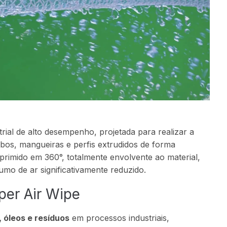
rial de alto desempenho, projetada para realizar a
bos, mangueiras e perfis extrudidos de forma
rimido em 360°, totalmente envolvente ao material,
mo de ar significativamente reduzido.
per Air Wipe
, óleos e resíduos
em processos industriais,