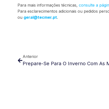
Para mais informações técnicas,
consulte a págin
Para esclarecimentos adicionais ou pedidos pers
ou
geral@tecmer.pt
.
Anterior