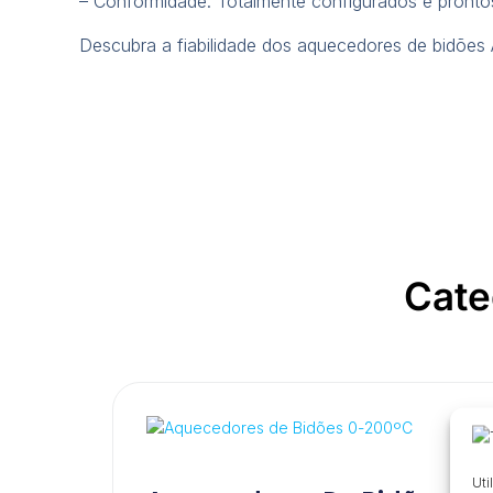
– Conformidade: Totalmente configurados e pronto
Descubra a fiabilidade dos aquecedores de bidões
Cate
Uti