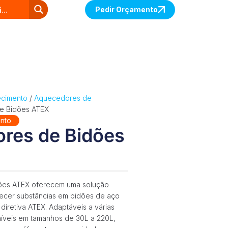
Pedir Orçamento
ecimento
/
Aquecedores de
e Bidões ATEX
nto
res de Bidões
ões ATEX oferecem uma solução
uecer substâncias em bidões de aço
 diretiva ATEX. Adaptáveis a várias
íveis em tamanhos de 30L a 220L,