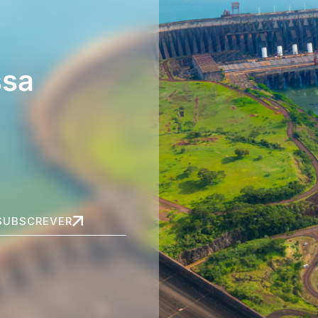
ssa
SUBSCREVER