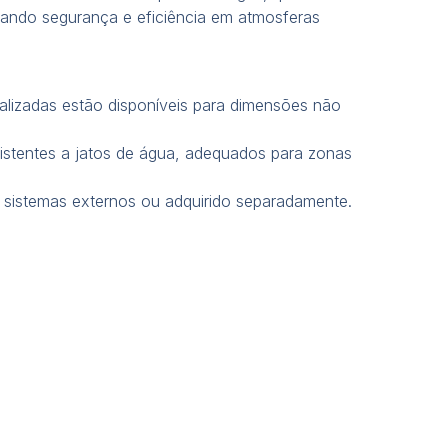
rando segurança e eficiência em atmosferas
alizadas estão disponíveis para dimensões não
sistentes a jatos de água, adequados para zonas
 sistemas externos ou adquirido separadamente.