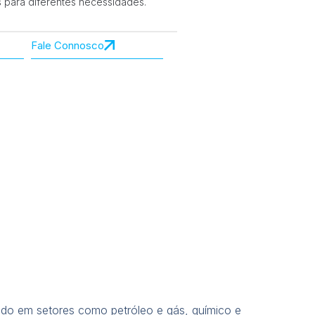
s para diferentes necessidades.
Fale Connosco
do em setores como petróleo e gás, químico e