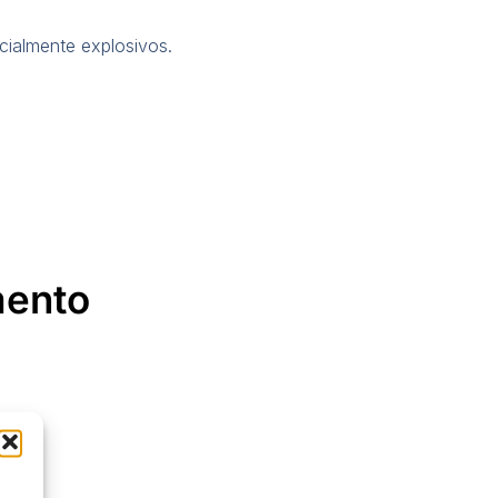
cialmente explosivos.
mento