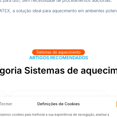
s para uso, sem necessidade de procedimentos adicionais.
 ATEX, a solução ideal para aquecimento em ambientes poten
Sistemas de aquecimento
ARTIGOS RECOMENDADOS
goria Sistemas de aqueci
Definições de Cookies
lizamos cookies para melhorar a sua experiência de navegação, analisar a