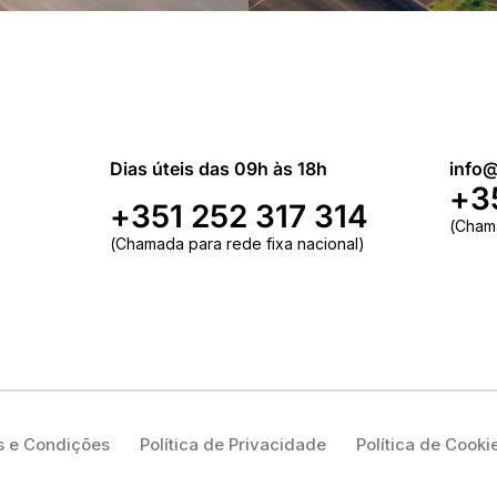
Dias úteis das 09h às 18h
info@
+3
+351 252 317 314
(Cham
(Chamada para rede fixa nacional)
 e Condições
Política de Privacidade
Política de Cooki