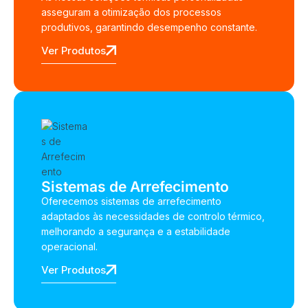
asseguram a otimização dos processos
produtivos, garantindo desempenho constante.
Ver Produtos
Sistemas de Arrefecimento
Oferecemos sistemas de arrefecimento
adaptados às necessidades de controlo térmico,
melhorando a segurança e a estabilidade
operacional.
Ver Produtos