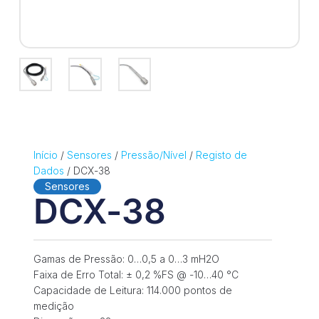
Início
/
Sensores
/
Pressão/Nível
/
Registo de
Dados
/ DCX-38
Sensores
DCX-38
Gamas de Pressão: 0…0,5 a 0…3 mH2O
Faixa de Erro Total: ± 0,2 %FS @ -10…40 °C
Capacidade de Leitura: 114.000 pontos de
medição