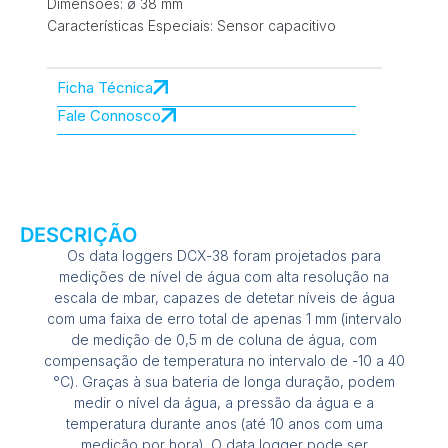
Dimensões: ø 38 mm
Características Especiais: Sensor capacitivo
Ficha Técnica
Fale Connosco
DESCRIÇÃO
Os data loggers DCX-38 foram projetados para
medições de nível de água com alta resolução na
escala de mbar, capazes de detetar níveis de água
com uma faixa de erro total de apenas 1 mm (intervalo
de medição de 0,5 m de coluna de água, com
compensação de temperatura no intervalo de -10 a 40
°C). Graças à sua bateria de longa duração, podem
medir o nível da água, a pressão da água e a
temperatura durante anos (até 10 anos com uma
medição por hora). O data logger pode ser