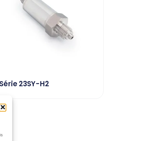
Série 23SY-H2
is