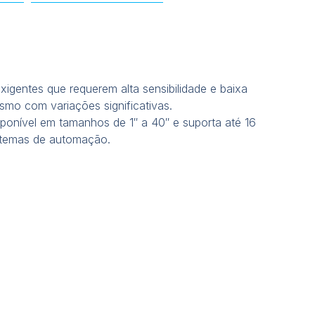
xigentes que requerem alta sensibilidade e baixa
mo com variações significativas.
ponível em tamanhos de 1″ a 40″ e suporta até 16
istemas de automação.