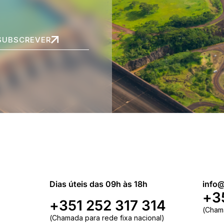
SUBSCREVER
Dias úteis das 09h às 18h
info@
+3
+351 252 317 314
(Cham
(Chamada para rede fixa nacional)