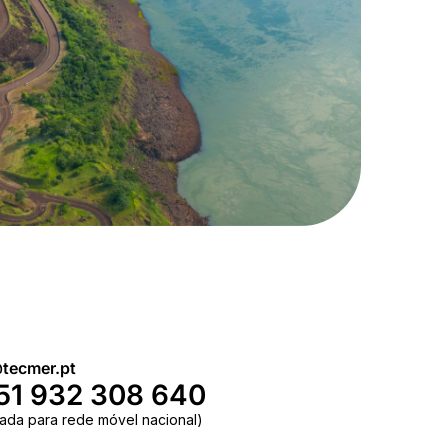
tecmer.pt
51 932 308 640
ada para rede móvel nacional)