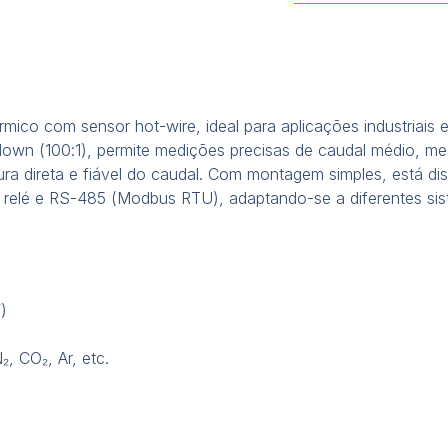
mico com sensor hot-wire, ideal para aplicações industriais e
own (100:1), permite medições precisas de caudal médio, mes
a direta e fiável do caudal. Com montagem simples, está dis
, relé e RS-485 (Modbus RTU), adaptando-se a diferentes s
)
, CO₂, Ar, etc.