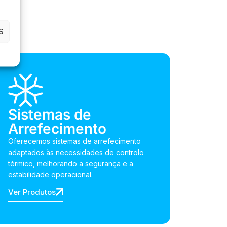
S
Sistemas de
Arrefecimento
Oferecemos sistemas de arrefecimento
adaptados às necessidades de controlo
térmico, melhorando a segurança e a
estabilidade operacional.
Ver Produtos