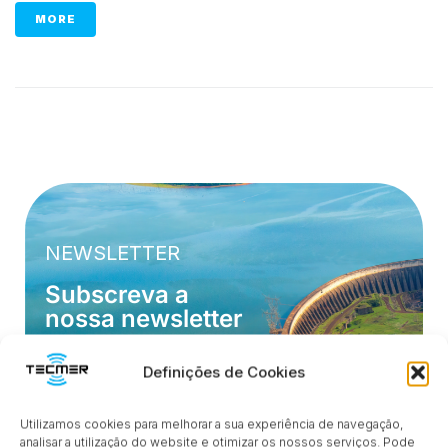
MORE
NEWSLETTER
Subscreva a
nossa newsletter
Atualizado com inovações, dicas e ofertas
exclusivas para o seu negócio.
Definições de Cookies
Utilizamos cookies para melhorar a sua experiência de navegação,
analisar a utilização do website e otimizar os nossos serviços. Pode