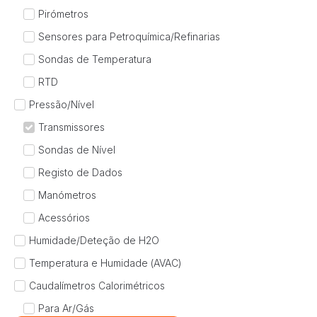
Pirómetros
Sensores para Petroquímica/Refinarias
Sondas de Temperatura
RTD
Pressão/Nível
Transmissores
Sondas de Nível
Registo de Dados
Manómetros
Acessórios
Humidade/Deteção de H2O
Temperatura e Humidade (AVAC)
Caudalímetros Calorimétricos
Para Ar/Gás