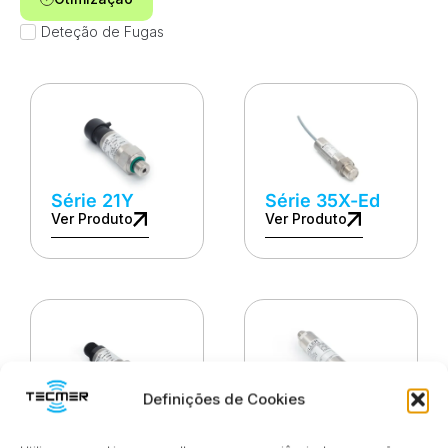
Deteção de Fugas
Série 21Y
Série 35X-Ed
Ver Produto
Ver Produto
Definições de Cookies
Série 23SXc
Série 21Zio
Ver Produto
Ver Produto