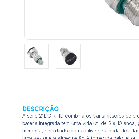
DESCRIÇÃO
A série 21DC RFID combina os transmissores de pre
bateria integrada tem uma vida útil de 5 a 10 ano
memória, permitindo uma análise detalhada dos da
uma vez que a alimentação é fornecida pelo leitor.