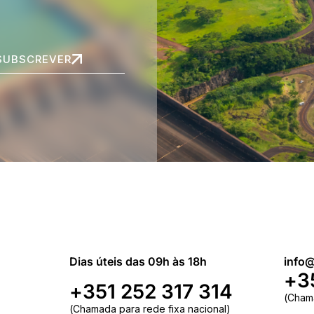
SUBSCREVER
Dias úteis das 09h às 18h
info@
+3
+351 252 317 314
(Cham
(Chamada para rede fixa nacional)