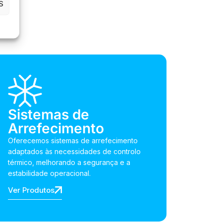
S
Sistemas de
Arrefecimento
Oferecemos sistemas de arrefecimento
adaptados às necessidades de controlo
térmico, melhorando a segurança e a
estabilidade operacional.
Ver Produtos