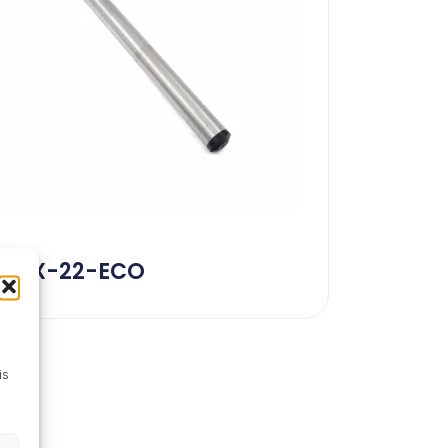
DCX-22-ECO
is