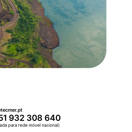
tecmer.pt
51 932 308 640
ada para rede móvel nacional)