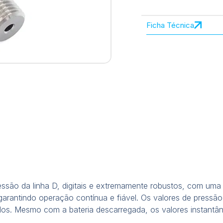
Ficha Técnica
ssão da linha D, digitais e extremamente robustos, com uma e
s, garantindo operação contínua e fiável. Os valores de pres
dos. Mesmo com a bateria descarregada, os valores instant