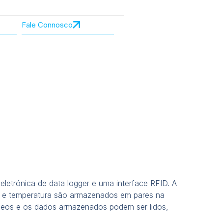
Fale Connosco
letrónica de data logger e uma interface RFID. A
são e temperatura são armazenados em pares na
âneos e os dados armazenados podem ser lidos,