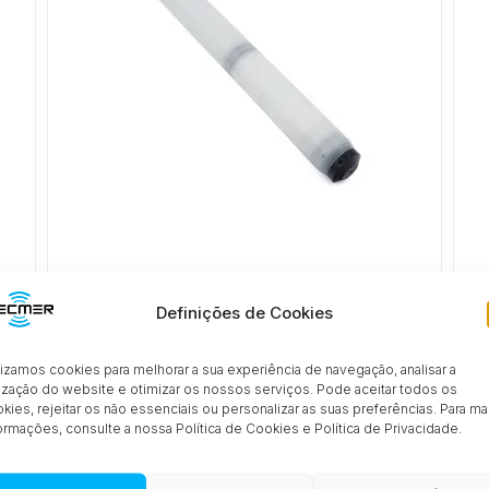
DCX-25PVDF
Definições de Cookies
lizamos cookies para melhorar a sua experiência de navegação, analisar a
lização do website e otimizar os nossos serviços. Pode aceitar todos os
kies, rejeitar os não essenciais ou personalizar as suas preferências. Para ma
ormações, consulte a nossa Política de Cookies e Política de Privacidade.
PRODUTOS
Inovação industrial