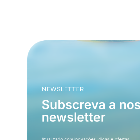
NEWSLETTER
Subscreva a no
newsletter
Atualizado com inovações, dicas e ofertas