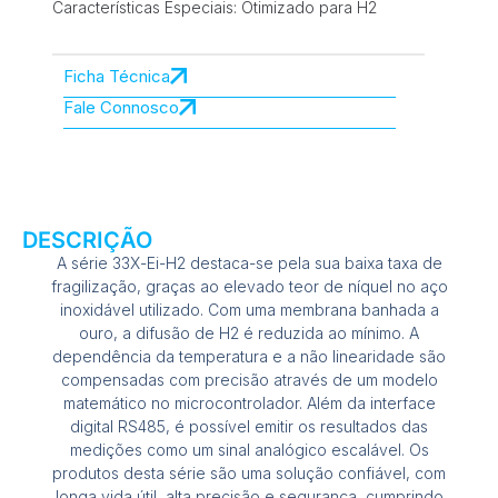
Características Especiais: Otimizado para H2
Ficha Técnica
Fale Connosco
DESCRIÇÃO
A série 33X-Ei-H2 destaca-se pela sua baixa taxa de
fragilização, graças ao elevado teor de níquel no aço
inoxidável utilizado. Com uma membrana banhada a
ouro, a difusão de H2 é reduzida ao mínimo. A
dependência da temperatura e a não linearidade são
compensadas com precisão através de um modelo
matemático no microcontrolador. Além da interface
digital RS485, é possível emitir os resultados das
medições como um sinal analógico escalável. Os
produtos desta série são uma solução confiável, com
longa vida útil, alta precisão e segurança, cumprindo