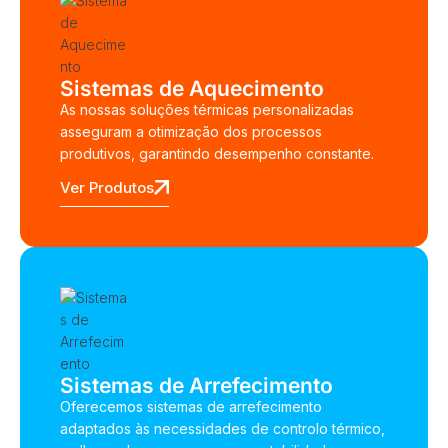
Sistemas de Aquecimento
As nossas soluções térmicas personalizadas
asseguram a otimização dos processos
produtivos, garantindo desempenho constante.
Ver Produtos
Sistemas de Arrefecimento
Oferecemos sistemas de arrefecimento
adaptados às necessidades de controlo térmico,