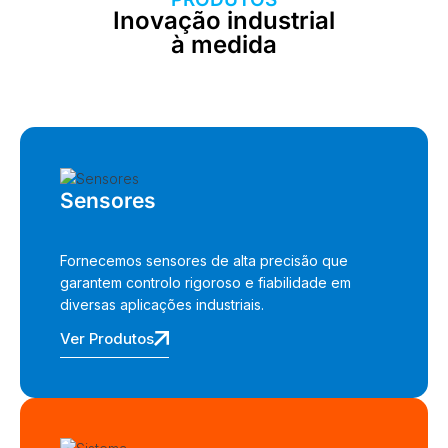
Inovação industrial
à medida
Sensores
Fornecemos sensores de alta precisão que
garantem controlo rigoroso e fiabilidade em
diversas aplicações industriais.
Ver Produtos