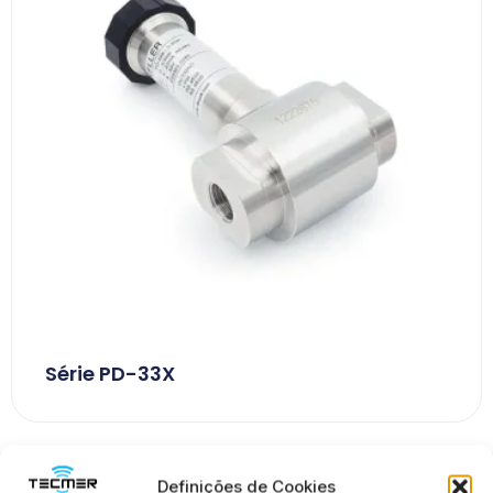
Série PD-33X
Definições de Cookies