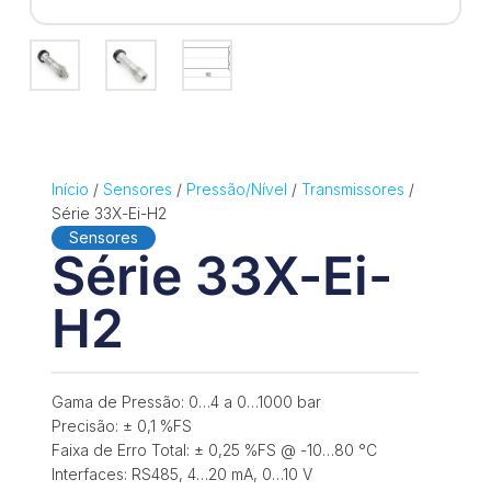
Início
/
Sensores
/
Pressão/Nível
/
Transmissores
/
Série 33X-Ei-H2
Sensores
Série 33X-Ei-
H2
Gama de Pressão: 0…4 a 0…1000 bar
Precisão: ± 0,1 %FS
Faixa de Erro Total: ± 0,25 %FS @ -10…80 °C
Interfaces: RS485, 4…20 mA, 0…10 V