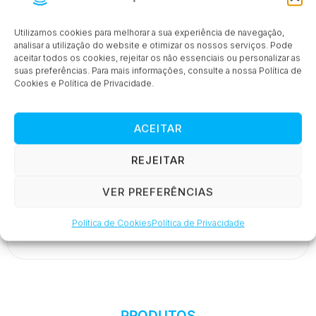
Utilizamos cookies para melhorar a sua experiência de navegação,
analisar a utilização do website e otimizar os nossos serviços. Pode
aceitar todos os cookies, rejeitar os não essenciais ou personalizar as
suas preferências. Para mais informações, consulte a nossa Política de
Série M8coolHB
Cookies e Política de Privacidade.
ACEITAR
REJEITAR
VER PREFERÊNCIAS
Política de Cookies
Política de Privacidade
Série 21Zio
PRODUTOS