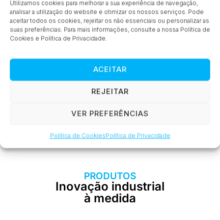
Utilizamos cookies para melhorar a sua experiência de navegação,
Série PD-33X
analisar a utilização do website e otimizar os nossos serviços. Pode
aceitar todos os cookies, rejeitar os não essenciais ou personalizar as
suas preferências. Para mais informações, consulte a nossa Política de
Cookies e Política de Privacidade.
ACEITAR
REJEITAR
VER PREFERÊNCIAS
Série 21C
Política de Cookies
Política de Privacidade
PRODUTOS
Inovação industrial
à medida