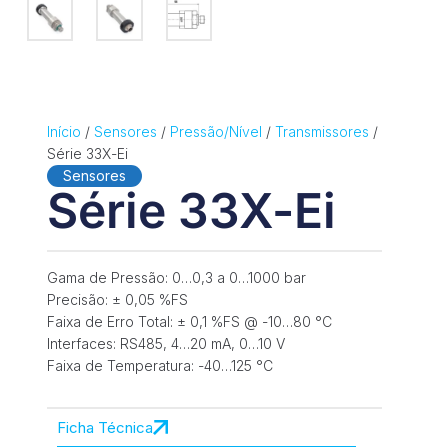
Início
/
Sensores
/
Pressão/Nível
/
Transmissores
/
Série 33X-Ei
Sensores
Série 33X-Ei
Gama de Pressão: 0…0,3 a 0…1000 bar
Precisão: ± 0,05 %FS
Faixa de Erro Total: ± 0,1 %FS @ -10…80 °C
Interfaces: RS485, 4…20 mA, 0…10 V
Faixa de Temperatura: -40…125 °C
Ficha Técnica