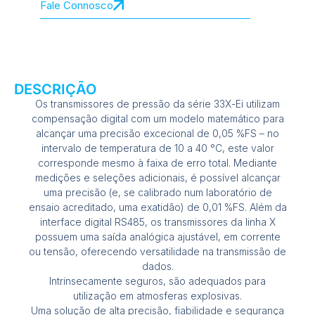
Fale Connosco
DESCRIÇÃO
Os transmissores de pressão da série 33X-Ei utilizam
compensação digital com um modelo matemático para
alcançar uma precisão excecional de 0,05 %FS – no
intervalo de temperatura de 10 a 40 °C, este valor
corresponde mesmo à faixa de erro total. Mediante
medições e seleções adicionais, é possível alcançar
uma precisão (e, se calibrado num laboratório de
ensaio acreditado, uma exatidão) de 0,01 %FS. Além da
interface digital RS485, os transmissores da linha X
possuem uma saída analógica ajustável, em corrente
ou tensão, oferecendo versatilidade na transmissão de
dados.
Intrinsecamente seguros, são adequados para
utilização em atmosferas explosivas.
Uma solução de alta precisão, fiabilidade e segurança