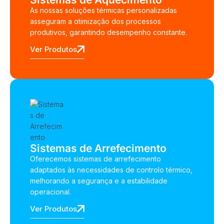
As nossas soluções térmicas personalizadas
asseguram a otimização dos processos
produtivos, garantindo desempenho constante.
Ver Produtos
Sistemas de Arrefecimento
Oferecemos sistemas de arrefecimento
adaptados às necessidades de controlo térmico,
melhorando a segurança e a estabilidade
operacional.
Ver Produtos