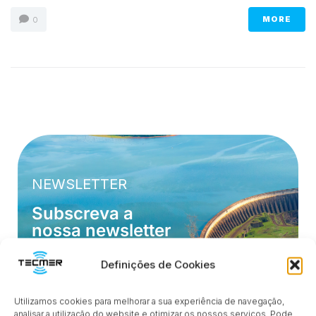
MORE
0
NEWSLETTER
Subscreva a
nossa newsletter
Atualizado com inovações, dicas e ofertas
exclusivas para o seu negócio.
Definições de Cookies
Utilizamos cookies para melhorar a sua experiência de navegação,
analisar a utilização do website e otimizar os nossos serviços. Pode