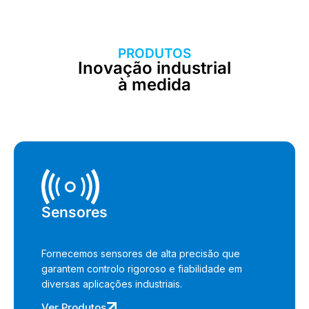
PRODUTOS
Inovação industrial
à medida
Sensores
Fornecemos sensores de alta precisão que
garantem controlo rigoroso e fiabilidade em
diversas aplicações industriais.
Ver Produtos