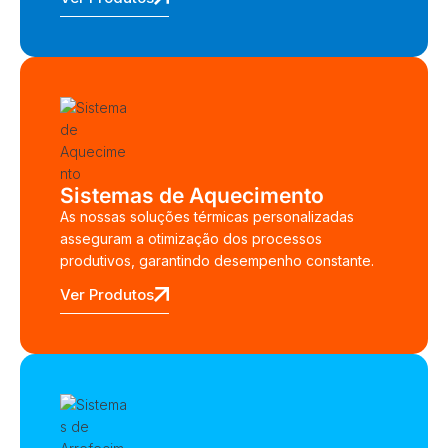
Sistemas de Aquecimento
As nossas soluções térmicas personalizadas
asseguram a otimização dos processos
produtivos, garantindo desempenho constante.
Ver Produtos