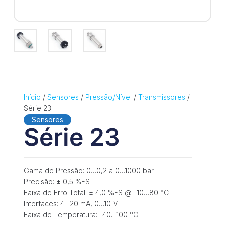
Início
/
Sensores
/
Pressão/Nível
/
Transmissores
/
Série 23
Sensores
Série 23
Gama de Pressão: 0…0,2 a 0…1000 bar
Precisão: ± 0,5 %FS
Faixa de Erro Total: ± 4,0 %FS @ -10…80 °C
Interfaces: 4…20 mA, 0…10 V
Faixa de Temperatura: -40…100 °C