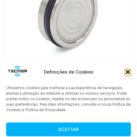
Definições de Cookies
Série 7LD
Utilizamos cookies para melhorar a sua experiência de navegação,
analisar a utilização do website e otimizar os nossos serviços. Pode
aceitar todos os cookies, rejeitar os não essenciais ou personalizar as
suas preferências. Para mais informações, consulte a nossa Política de
Cookies e Política de Privacidade.
ACEITAR