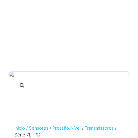
Início
/
Sensores
/
Pressão/Nível
/
Transmissores
/
Série 7LHPD