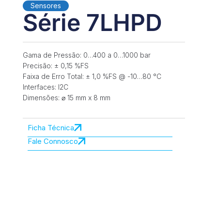
Sensores
Série 7LHPD
Gama de Pressão: 0…400 a 0…1000 bar
Precisão: ± 0,15 %FS
Faixa de Erro Total: ± 1,0 %FS @ -10…80 °C
Interfaces: I2C
Dimensões: ⌀ 15 mm x 8 mm
Ficha Técnica
Fale Connosco