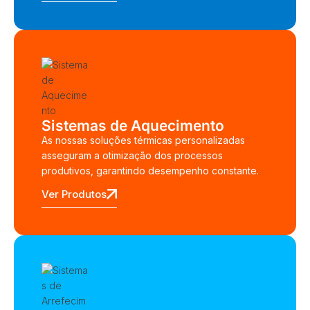
Sistemas de Aquecimento
As nossas soluções térmicas personalizadas
asseguram a otimização dos processos
produtivos, garantindo desempenho constante.
Ver Produtos