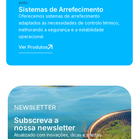
Sistemas de Arrefecimento
Oferecemos sistemas de arrefecimento
adaptados às necessidades de controlo térmico,
melhorando a segurança e a estabilidade
operacional.
Ver Produtos
NEWSLETTER
Subscreva a
nossa newsletter
Atualizado com inovações, dicas e ofertas