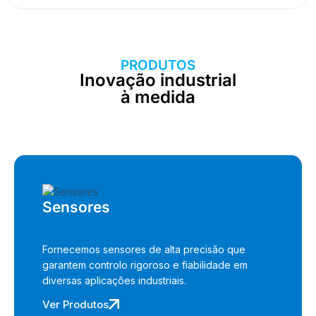
PRODUTOS
Inovação industrial
à medida
Sensores
Fornecemos sensores de alta precisão que
garantem controlo rigoroso e fiabilidade em
diversas aplicações industriais.
Ver Produtos